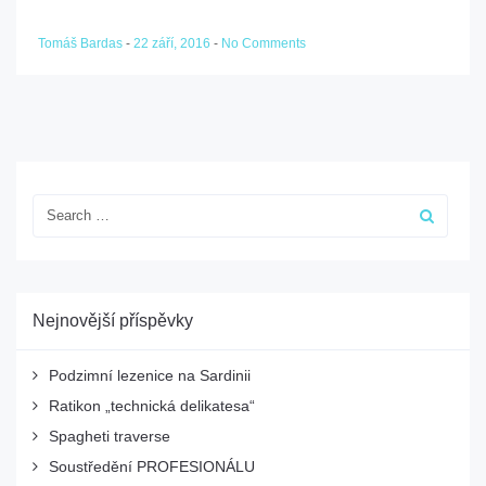
Tomáš Bardas
-
22 září, 2016
-
No Comments
Nejnovější příspěvky
Podzimní lezenice na Sardinii
Ratikon „technická delikatesa“
Spagheti traverse
Soustředění PROFESIONÁLU