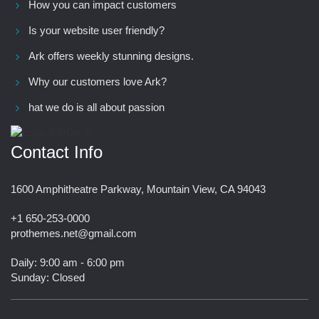
How you can impact customers
Is your website user friendly?
Ark offers weekly stunning designs.
Why our customers love Ark?
hat we do is all about passion
Contact Info
1600 Amphitheatre Parkway, Mountain View, CA 94043
+1 650-253-0000
prothemes.net@gmail.com
Daily: 9:00 am - 6:00 pm
Sunday: Closed