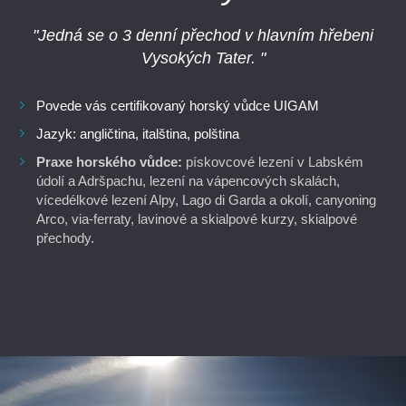
"Jedná se o 3 denní přechod v hlavním hřebeni
Vysokých Tater. "
Povede vás certifikovaný horský vůdce UIGAM
Jazyk: angličtina, italština, polština
Praxe horského vůdce:
pískovcové lezení v Labském
údolí a Adršpachu, lezení na vápencových skalách,
vícedélkové lezení Alpy, Lago di Garda a okolí, canyoning
Arco, via-ferraty, lavinové a skialpové kurzy, skialpové
přechody.