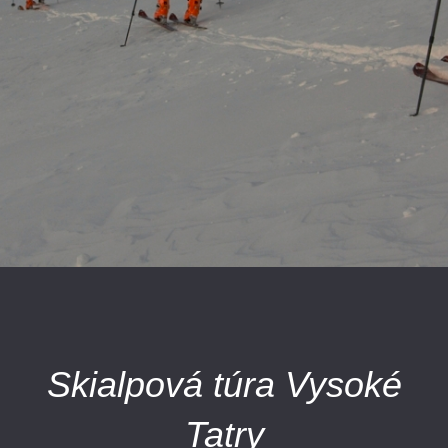
Skialpová túra Vysoké
Tatry