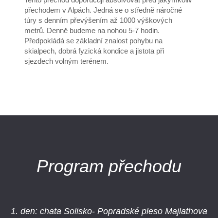
přechodem v Alpách. Jedná se o středně náročné
túry s denním převýšením až 1000 výškových
metrů. Denně budeme na nohou 5-7 hodin.
Předpokládá se základní znalost pohybu na
skialpech, dobrá fyzická kondice a jistota při
sjezdech volným terénem.
Program přechodu
1. den: chata Solisko- Popradské pleso Majlathova