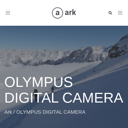
Toggle
navigation
OLYMPUS
DIGITAL CAMERA
Ark
/
OLYMPUS DIGITAL CAMERA