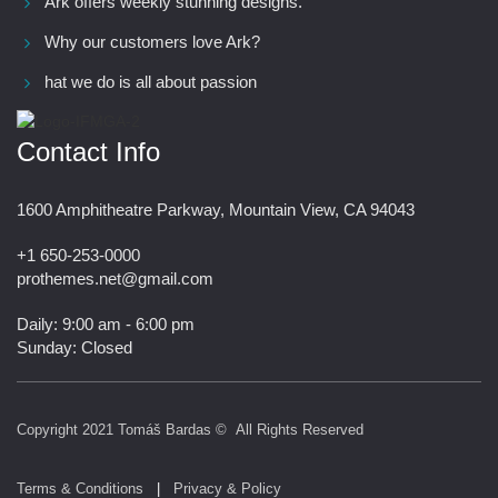
Ark offers weekly stunning designs.
Why our customers love Ark?
hat we do is all about passion
Contact Info
1600 Amphitheatre Parkway, Mountain View, CA 94043
+1 650-253-0000
prothemes.net@gmail.com
Daily: 9:00 am - 6:00 pm
Sunday: Closed
Copyright 2021
Tomáš Bardas
© All Rights Reserved
Terms & Conditions
|
Privacy & Policy